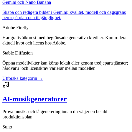
Gemini och Nano Banana
Skapa och redigera bilder i Gemini; kvalitet, modell och dagsgräns
beror på plan och tillgänglighet.
Adobe Firefly
Har gratis åtkomst med begränsade generativa krediter. Kontrollera
aktuell kvot och licens hos Adobe.
Stable Diffusion
Öppna modellvikter kan köras lokalt eller genom tredjepartstjänster;
hårdvaru- och licenskrav varierar mellan modeller.
Utforska kategorin →
AI-musikgeneratorer
Prova musik- och låtgenerering innan du väljer en betald
produktionsplan.
Suno