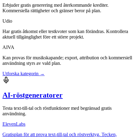
Erbjuder gratis generering med återkommande krediter.
Kommersiella rättigheter och gränser beror på plan.
Udio
Har gratis åtkomst eller testkvoter som kan förändras. Kontrollera
aktuell tillgänglighet före ett större projekt.
AIVA
Kan provas för musikskapande; export, attribution och kommersiell
användning styrs av vald plan.
Utforska kategorin →
AI-röstgeneratorer
Testa text-till-tal och röstfunktioner med begränsad gratis
användning.
ElevenLabs
Gratisplan för att prova text-till-tal och röstverktyg. Tecken,