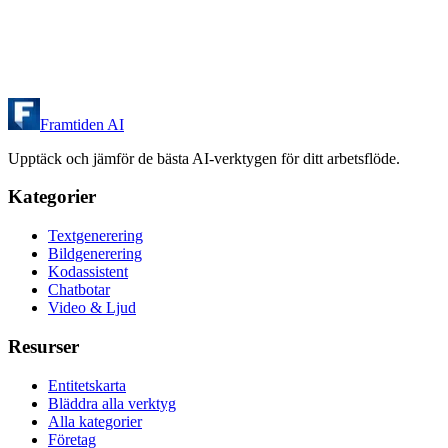
Framtiden AI
Upptäck och jämför de bästa AI-verktygen för ditt arbetsflöde.
Kategorier
Textgenerering
Bildgenerering
Kodassistent
Chatbotar
Video & Ljud
Resurser
Entitetskarta
Bläddra alla verktyg
Alla kategorier
Företag