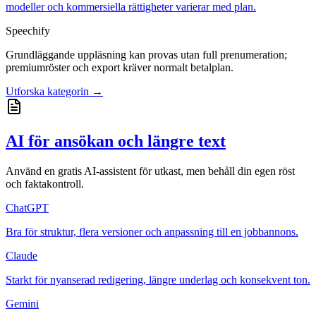
modeller och kommersiella rättigheter varierar med plan.
Speechify
Grundläggande uppläsning kan provas utan full prenumeration;
premiumröster och export kräver normalt betalplan.
Utforska kategorin →
AI för ansökan och längre text
Använd en gratis AI-assistent för utkast, men behåll din egen röst
och faktakontroll.
ChatGPT
Bra för struktur, flera versioner och anpassning till en jobbannons.
Claude
Starkt för nyanserad redigering, längre underlag och konsekvent ton.
Gemini