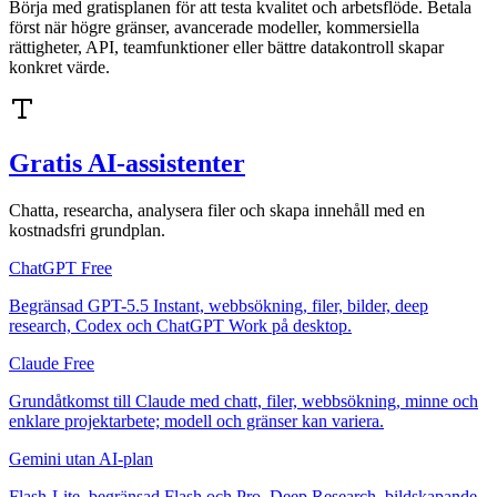
Börja med gratisplanen för att testa kvalitet och arbetsflöde. Betala
först när högre gränser, avancerade modeller, kommersiella
rättigheter, API, teamfunktioner eller bättre datakontroll skapar
konkret värde.
Gratis AI-assistenter
Chatta, researcha, analysera filer och skapa innehåll med en
kostnadsfri grundplan.
ChatGPT Free
Begränsad GPT-5.5 Instant, webbsökning, filer, bilder, deep
research, Codex och ChatGPT Work på desktop.
Claude Free
Grundåtkomst till Claude med chatt, filer, webbsökning, minne och
enklare projektarbete; modell och gränser kan variera.
Gemini utan AI-plan
Flash-Lite, begränsad Flash och Pro, Deep Research, bildskapande