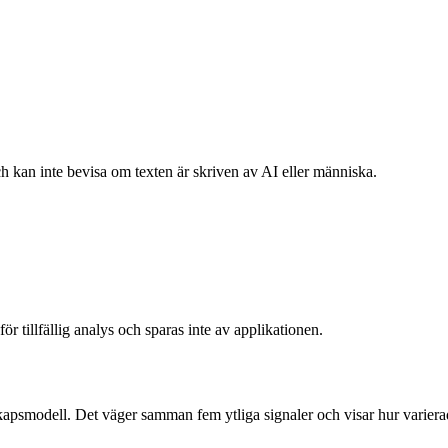
och kan inte bevisa om texten är skriven av AI eller människa.
för tillfällig analys och sparas inte av applikationen.
kapsmodell. Det väger samman fem ytliga signaler och visar hur varierad 