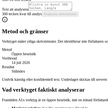
Text att analysera
300 tecken kvar till analys
Analysera skrivmönster
Metod och gränser
Verktyget mäter ytliga skrivmönster. Det identifierar inte författaren 
Metod
Öppen heuristik
Verifierad
14 juli 2026
Resultat
Stilindex
Undvik känslig eller konfidentiell text. Underlaget skickas till servern 
Vad verktyget faktiskt analyserar
Framtiden AI:s verktyg är en öppen heuristik, inte en tränad författars