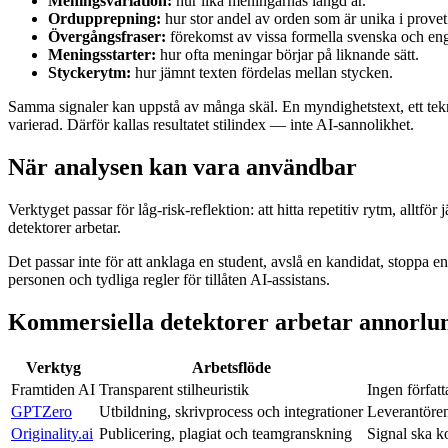
Meningsvariation:
hur lika meningarnas längd är.
Ordupprepning:
hur stor andel av orden som är unika i provet
Övergångsfraser:
förekomst av vissa formella svenska och en
Meningsstarter:
hur ofta meningar börjar på liknande sätt.
Styckerytm:
hur jämnt texten fördelas mellan stycken.
Samma signaler kan uppstå av många skäl. En myndighetstext, ett tekn
varierad. Därför kallas resultatet stilindex — inte AI-sannolikhet.
När analysen kan vara användbar
Verktyget passar för låg-risk-reflektion: att hitta repetitiv rytm, all
detektorer arbetar.
Det passar inte för att anklaga en student, avslå en kandidat, stoppa en
personen och tydliga regler för tillåten AI-assistans.
Kommersiella detektorer arbetar annorlu
Verktyg
Arbetsflöde
Framtiden AI
Transparent stilheuristik
Ingen förfat
GPTZero
Utbildning, skrivprocess och integrationer
Leverantören
Originality.ai
Publicering, plagiat och teamgranskning
Signal ska k