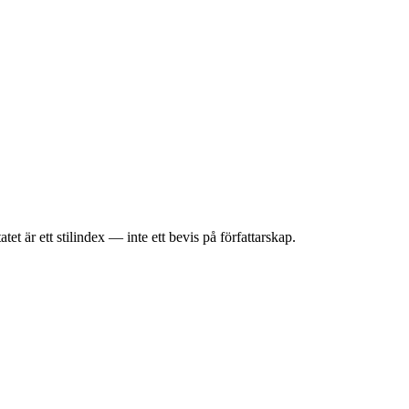
et är ett stilindex — inte ett bevis på författarskap.