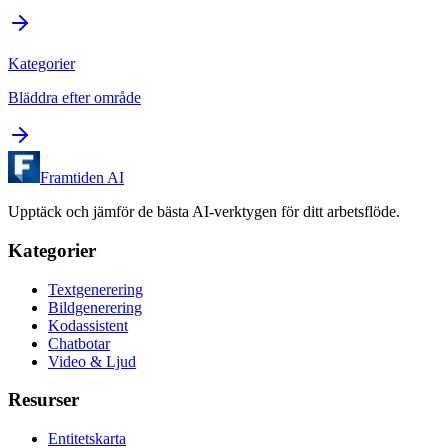
Kategorier
Bläddra efter område
Framtiden AI
Upptäck och jämför de bästa AI-verktygen för ditt arbetsflöde.
Kategorier
Textgenerering
Bildgenerering
Kodassistent
Chatbotar
Video & Ljud
Resurser
Entitetskarta