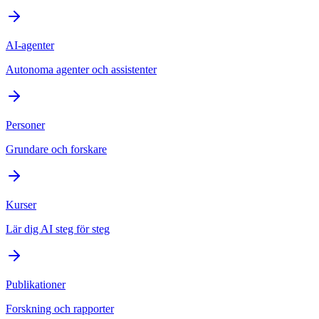
AI-agenter
Autonoma agenter och assistenter
Personer
Grundare och forskare
Kurser
Lär dig AI steg för steg
Publikationer
Forskning och rapporter