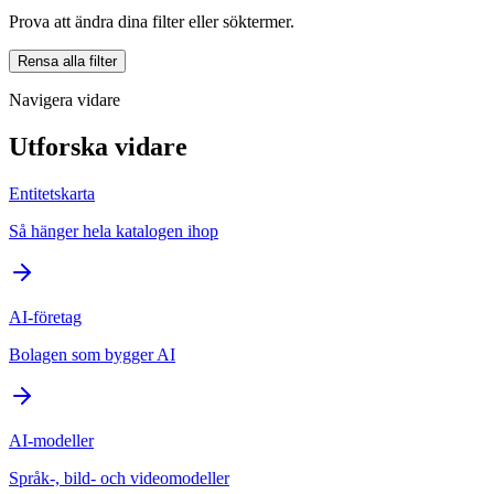
Prova att ändra dina filter eller söktermer.
Rensa alla filter
Navigera vidare
Utforska vidare
Entitetskarta
Så hänger hela katalogen ihop
AI-företag
Bolagen som bygger AI
AI-modeller
Språk-, bild- och videomodeller