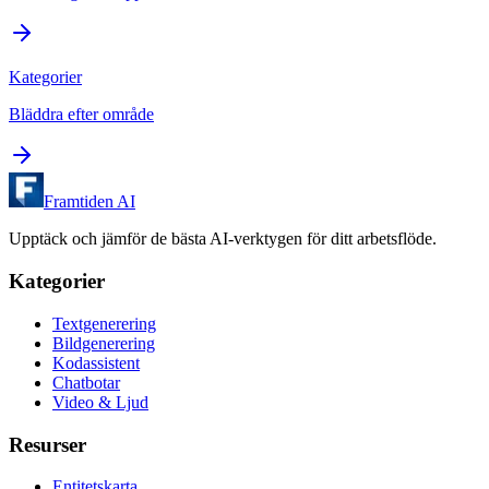
Kategorier
Bläddra efter område
Framtiden AI
Upptäck och jämför de bästa AI-verktygen för ditt arbetsflöde.
Kategorier
Textgenerering
Bildgenerering
Kodassistent
Chatbotar
Video & Ljud
Resurser
Entitetskarta