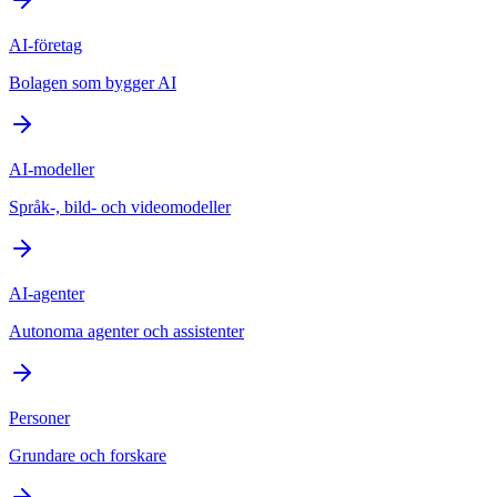
AI-företag
Bolagen som bygger AI
AI-modeller
Språk-, bild- och videomodeller
AI-agenter
Autonoma agenter och assistenter
Personer
Grundare och forskare