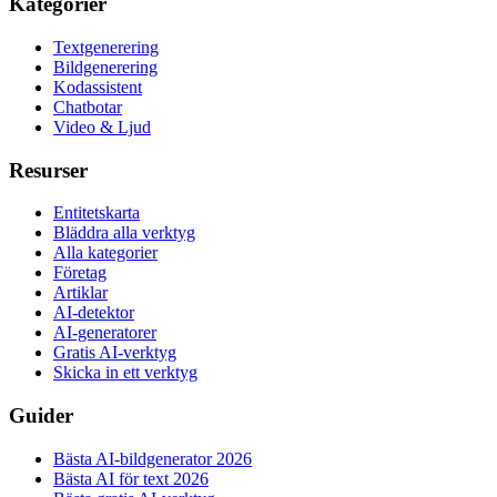
Kategorier
Textgenerering
Bildgenerering
Kodassistent
Chatbotar
Video & Ljud
Resurser
Entitetskarta
Bläddra alla verktyg
Alla kategorier
Företag
Artiklar
AI-detektor
AI-generatorer
Gratis AI-verktyg
Skicka in ett verktyg
Guider
Bästa AI-bildgenerator 2026
Bästa AI för text 2026