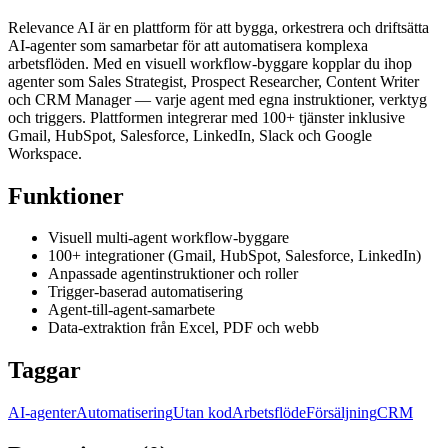
Relevance AI är en plattform för att bygga, orkestrera och driftsätta
AI-agenter som samarbetar för att automatisera komplexa
arbetsflöden. Med en visuell workflow-byggare kopplar du ihop
agenter som Sales Strategist, Prospect Researcher, Content Writer
och CRM Manager — varje agent med egna instruktioner, verktyg
och triggers. Plattformen integrerar med 100+ tjänster inklusive
Gmail, HubSpot, Salesforce, LinkedIn, Slack och Google
Workspace.
Funktioner
Visuell multi-agent workflow-byggare
100+ integrationer (Gmail, HubSpot, Salesforce, LinkedIn)
Anpassade agentinstruktioner och roller
Trigger-baserad automatisering
Agent-till-agent-samarbete
Data-extraktion från Excel, PDF och webb
Taggar
AI-agenter
Automatisering
Utan kod
Arbetsflöde
Försäljning
CRM