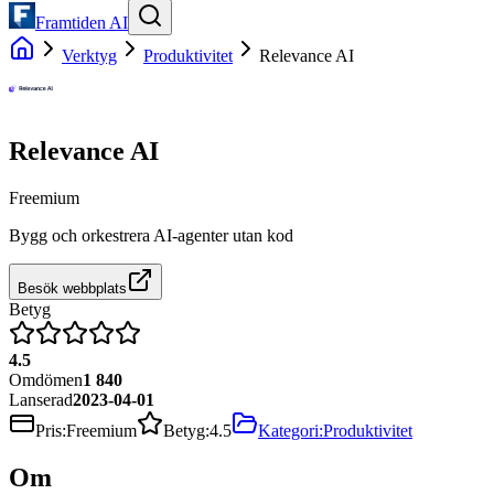
Framtiden AI
Verktyg
Produktivitet
Relevance AI
Relevance AI
Freemium
Bygg och orkestrera AI-agenter utan kod
Besök webbplats
Betyg
4.5
Omdömen
1 840
Lanserad
2023-04-01
Pris
:
Freemium
Betyg
:
4.5
Kategori
:
Produktivitet
Om