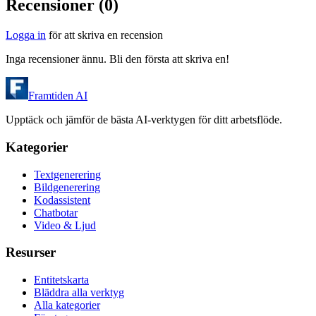
Recensioner (
0
)
Logga in
för att skriva en recension
Inga recensioner ännu. Bli den första att skriva en!
Framtiden AI
Upptäck och jämför de bästa AI-verktygen för ditt arbetsflöde.
Kategorier
Textgenerering
Bildgenerering
Kodassistent
Chatbotar
Video & Ljud
Resurser
Entitetskarta
Bläddra alla verktyg
Alla kategorier