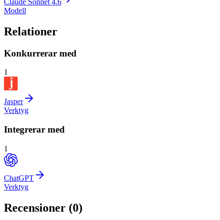
Claude Sonnet 4.6
Modell
Relationer
Konkurrerar med
1
Jasper
Verktyg
Integrerar med
1
ChatGPT
Verktyg
Recensioner (
0
)