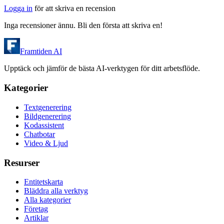
Logga in
för att skriva en recension
Inga recensioner ännu. Bli den första att skriva en!
Framtiden AI
Upptäck och jämför de bästa AI-verktygen för ditt arbetsflöde.
Kategorier
Textgenerering
Bildgenerering
Kodassistent
Chatbotar
Video & Ljud
Resurser
Entitetskarta
Bläddra alla verktyg
Alla kategorier
Företag
Artiklar