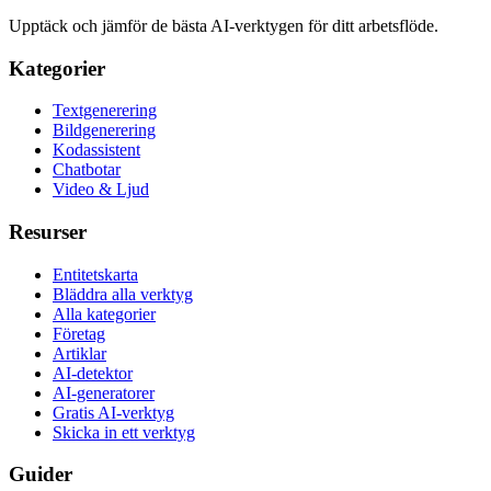
Upptäck och jämför de bästa AI-verktygen för ditt arbetsflöde.
Kategorier
Textgenerering
Bildgenerering
Kodassistent
Chatbotar
Video & Ljud
Resurser
Entitetskarta
Bläddra alla verktyg
Alla kategorier
Företag
Artiklar
AI-detektor
AI-generatorer
Gratis AI-verktyg
Skicka in ett verktyg
Guider