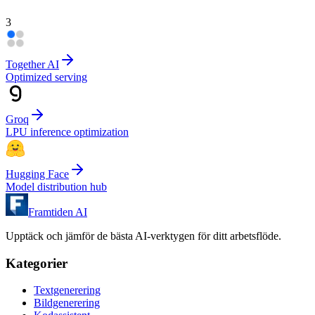
3
Together AI
Optimized serving
Groq
LPU inference optimization
Hugging Face
Model distribution hub
Framtiden AI
Upptäck och jämför de bästa AI-verktygen för ditt arbetsflöde.
Kategorier
Textgenerering
Bildgenerering