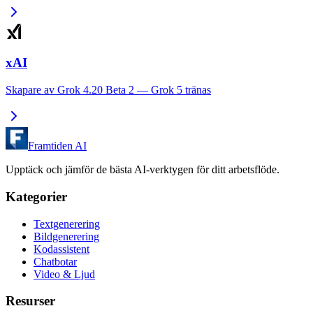
xAI
Skapare av Grok 4.20 Beta 2 — Grok 5 tränas
Framtiden AI
Upptäck och jämför de bästa AI-verktygen för ditt arbetsflöde.
Kategorier
Textgenerering
Bildgenerering
Kodassistent
Chatbotar
Video & Ljud
Resurser