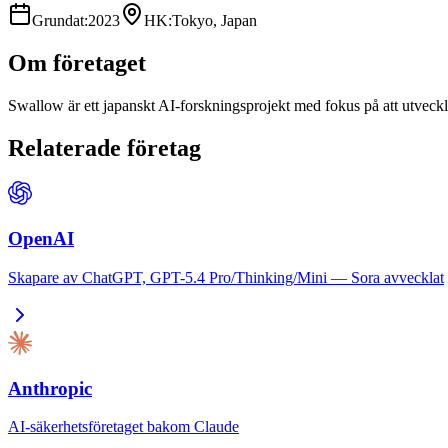
Grundat
:
2023
HK
:
Tokyo, Japan
Om företaget
Swallow är ett japanskt AI-forskningsprojekt med fokus på att utveckl
Relaterade företag
OpenAI
Skapare av ChatGPT, GPT-5.4 Pro/Thinking/Mini — Sora avvecklat
Anthropic
AI-säkerhetsföretaget bakom Claude