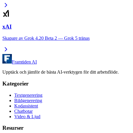
xAI
Skapare av Grok 4.20 Beta 2 — Grok 5 tränas
Framtiden AI
Upptäck och jämför de bästa AI-verktygen för ditt arbetsflöde.
Kategorier
Textgenerering
Bildgenerering
Kodassistent
Chatbotar
Video & Ljud
Resurser