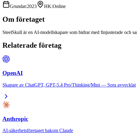
Grundat
:
2023
HK
:
Online
Om företaget
SteelSkull är en AI-modellskapare som bidrar med finjusterade och 
Relaterade företag
OpenAI
Skapare av ChatGPT, GPT-5.4 Pro/Thinking/Mini — Sora avvecklat
Anthropic
AI-säkerhetsföretaget bakom Claude