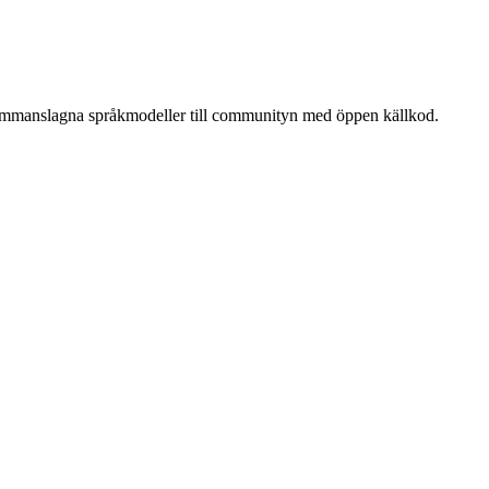
sammanslagna språkmodeller till communityn med öppen källkod.