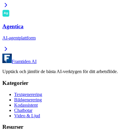
Agentica
AI-agentplattform
Framtiden AI
Upptäck och jämför de bästa AI-verktygen för ditt arbetsflöde.
Kategorier
Textgenerering
Bildgenerering
Kodassistent
Chatbotar
Video & Ljud
Resurser