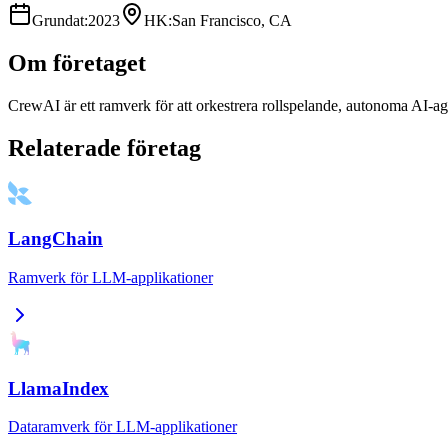
Grundat
:
2023
HK
:
San Francisco, CA
Om företaget
CrewAI är ett ramverk för att orkestrera rollspelande, autonoma AI-a
Relaterade företag
LangChain
Ramverk för LLM-applikationer
LlamaIndex
Dataramverk för LLM-applikationer