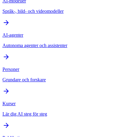
AI-modeller
Språk-, bild- och videomodeller
AI-agenter
Autonoma agenter och assistenter
Personer
Grundare och forskare
Kurser
Lär dig AI steg för steg