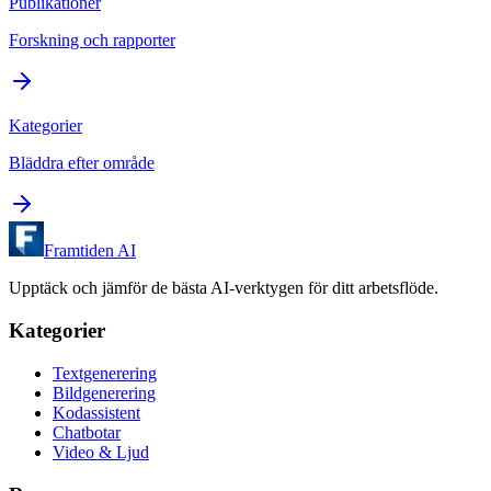
Publikationer
Forskning och rapporter
Kategorier
Bläddra efter område
Framtiden AI
Upptäck och jämför de bästa AI-verktygen för ditt arbetsflöde.
Kategorier
Textgenerering
Bildgenerering
Kodassistent
Chatbotar
Video & Ljud